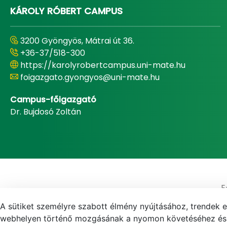
KÁROLY RÓBERT CAMPUS
3200 Gyöngyös, Mátrai út 36.
+36-37/518-300
https://karolyrobertcampus.uni-mate.hu
foigazgato.gyongyos@uni-mate.hu
Campus-főigazgató
Dr. Bujdosó Zoltán
E
A sütiket személyre szabott élmény nyújtásához, trendek 
webhelyen történő mozgásának a nyomon követéséhez és f