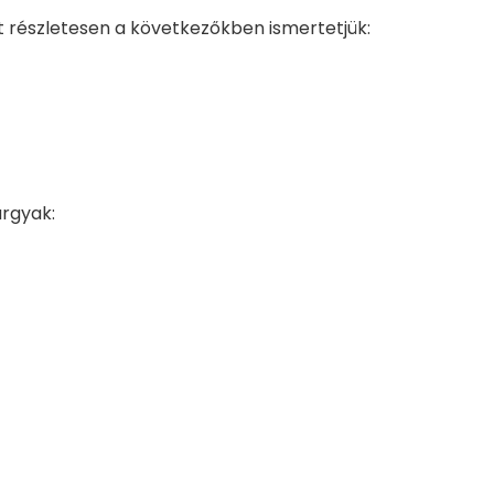
 részletesen a következőkben ismertetjük:
árgyak: