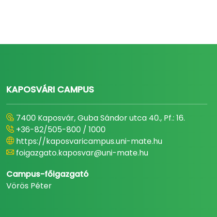
KAPOSVÁRI CAMPUS
7400 Kaposvár, Guba Sándor utca 40., Pf.: 16.
+36-82/505-800 / 1000
https://kaposvaricampus.uni-mate.hu
foigazgato.kaposvar@uni-mate.hu
Campus-főigazgató
Vörös Péter