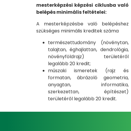
mesterképzési képzési ciklusba való
belépés minimális feltételei:
A mesterképzésbe való belépéshez
szükséges minimális kreditek száma
természettudomány (növénytan,
talajtan, éghajlattan, dendrológia,
növényföldrajz) területéről
legalább 20 kredit;
műszaki ismeretek (rajz és
formatan, ábrázoló geometria,
anyagtan, informatika,
szerkezettan, építészet)
területéről legalább 20 kredit.