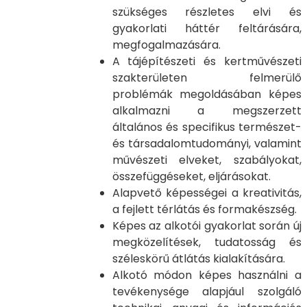
szükséges részletes elvi és
gyakorlati háttér feltárására,
megfogalmazására.
A tájépítészeti és kertművészeti
szakterületen felmerülő
problémák megoldásában képes
alkalmazni a megszerzett
általános és specifikus természet-
és társadalomtudományi, valamint
művészeti elveket, szabályokat,
összefüggéseket, eljárásokat.
Alapvető képességei a kreativitás,
a fejlett térlátás és formakészség.
Képes az alkotói gyakorlat során új
megközelítések, tudatosság és
széleskörű átlátás kialakítására.
Alkotó módon képes használni a
tevékenysége alapjául szolgáló