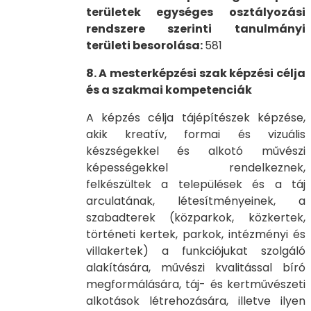
területek egységes osztályozási
rendszere szerinti tanulmányi
területi besorolása:
581
8. A mesterképzési szak képzési célja
és a szakmai kompetenciák
A képzés célja tájépítészek képzése,
akik kreatív, formai és vizuális
készségekkel és alkotó művészi
képességekkel rendelkeznek,
felkészültek a települések és a táj
arculatának, létesítményeinek, a
szabadterek (közparkok, közkertek,
történeti kertek, parkok, intézményi és
villakertek) a funkciójukat szolgáló
alakítására, művészi kvalitással bíró
megformálására, táj- és kertművészeti
alkotások létrehozására, illetve ilyen