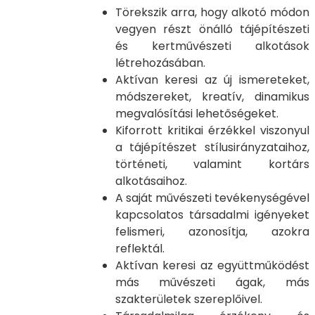
Törekszik arra, hogy alkotó módon
vegyen részt önálló tájépítészeti
és kertművészeti alkotások
létrehozásában.
Aktívan keresi az új ismereteket,
módszereket, kreatív, dinamikus
megvalósítási lehetőségeket.
Kiforrott kritikai érzékkel viszonyul
a tájépítészet stílusirányzataihoz,
történeti, valamint kortárs
alkotásaihoz.
A saját művészeti tevékenységével
kapcsolatos társadalmi igényeket
felismeri, azonosítja, azokra
reflektál.
Aktívan keresi az együttműködést
más művészeti ágak, más
szakterületek szereplőivel.