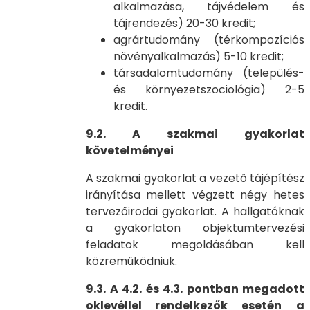
alkalmazása, tájvédelem és
tájrendezés) 20-30 kredit;
agrártudomány (térkompozíciós
növényalkalmazás) 5-10 kredit;
társadalomtudomány (település-
és környezetszociológia) 2-5
kredit.
9.2.
A szakmai gyakorlat
követelményei
A szakmai gyakorlat a vezető tájépítész
irányítása mellett végzett négy hetes
tervezőirodai gyakorlat. A hallgatóknak
a gyakorlaton objektumtervezési
feladatok megoldásában kell
közreműködniük.
9.3.
A 4.2. és 4.3. pontban megadott
oklevéllel rendelkezők esetén
a