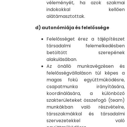
véleményét, ha azok szakmai
indokokkal kellően
alátámasztottak.
d) autonómiája és felelőssége
Felelősséget érez a tájépítészet
társadalmi felemelkedésben
betöltött szerepének
alakulásában.
Az önálló munkavégzésen és
felelősségvállaláson túl képes a
magas fokú együttműködésre,
csapatmunka irányítására,
koordinálására, a különböző
szakterületeket összefogó (team)
munkákban való részvételre,
társszakmákkal és társadalmi
szervezetekkel való