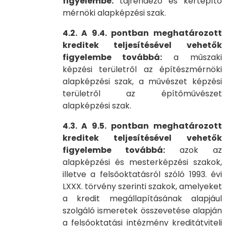
figyelembe:
tájrendező és kertépítő
mérnöki alapképzési szak.
4.2. A 9.4. pontban meghatározott
kreditek teljesítésével vehetők
figyelembe továbbá:
a műszaki
képzési területről az építészmérnöki
alapképzési szak, a művészet képzési
területről az építőművészet
alapképzési szak.
4.3. A 9.5. pontban meghatározott
kreditek teljesítésével vehetők
figyelembe továbbá:
azok az
alapképzési és mesterképzési szakok,
illetve a felsőoktatásról szóló 1993. évi
LXXX. törvény szerinti szakok, amelyeket
a kredit megállapításának alapjául
szolgáló ismeretek összevetése alapján
a felsőoktatási intézmény kreditátviteli