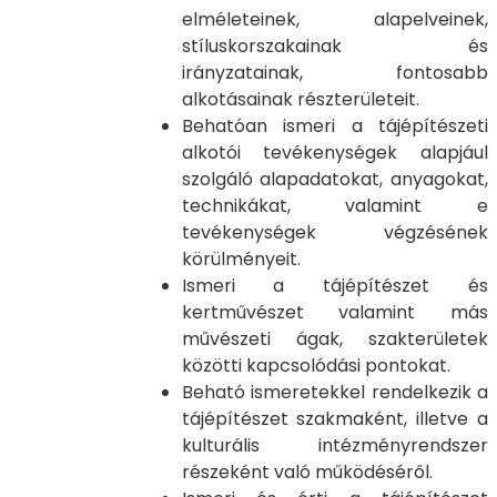
elméleteinek, alapelveinek,
stíluskorszakainak és
irányzatainak, fontosabb
alkotásainak részterületeit.
Behatóan ismeri a tájépítészeti
alkotói tevékenységek alapjául
szolgáló alapadatokat, anyagokat,
technikákat, valamint e
tevékenységek végzésének
körülményeit.
Ismeri a tájépítészet és
kertművészet valamint más
művészeti ágak, szakterületek
közötti kapcsolódási pontokat.
Beható ismeretekkel rendelkezik a
tájépítészet szakmaként, illetve a
kulturális intézményrendszer
részeként való működéséről.