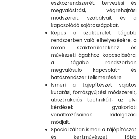
eszközrendszerét, tervezési és
megvalósítási, végrehajtási
módszereit, szabályait és a
kapcsolódó sajátosságokat.
Képes a szakterület tágabb
rendszerben való elhelyezésére, a
rokon szakterületekhez és
művészeti ágakhoz kapcsolására,
a tágabb rendszerben
megvalósuló kapcsolat- és
hatásrendszer felismerésére.
Ismeri a tájépítészet sajátos
kutatási, forrásgyűjtési módszereit,
absztrakciós technikáit, az elvi
kérdések gyakorlati
vonatkozásainak kidolgozási
módjait.
Specializáltan ismeri a tájépítészet
és kertművészet főbb