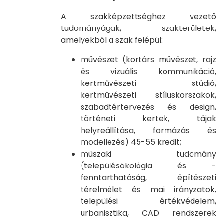
A szakképzettséghez vezető
tudományágak, szakterületek,
amelyekből a szak felépül:
művészet (kortárs művészet, rajz
és vizuális kommunikáció,
kertművészeti stúdió,
kertművészeti stíluskorszakok,
szabadtértervezés és design,
történeti kertek, tájak
helyreállítása, formázás és
modellezés) 45-55 kredit;
műszaki tudomány
(településökológia és -
fenntarthatóság, építészeti
térelmélet és mai irányzatok,
települési értékvédelem,
urbanisztika, CAD rendszerek