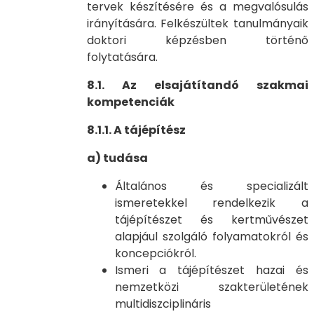
tervek készítésére és a megvalósulás
irányítására. Felkészültek tanulmányaik
doktori képzésben történő
folytatására.
8.1. Az elsajátítandó szakmai
kompetenciák
8.1.1. A tájépítész
a) tudása
Általános és specializált
ismeretekkel rendelkezik a
tájépítészet és kertművészet
alapjául szolgáló folyamatokról és
koncepciókról.
Ismeri a tájépítészet hazai és
nemzetközi szakterületének
multidiszciplináris