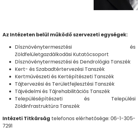
Az Intézeten belül működő szervezeti egységek:
Dísznövénytermesztési és
Zöldfelületgazdálkodási Kutatócsoport
Dísznövénytermesztési és Dendrológia Tanszék
Kert- és Szabadtértervezési Tanszék
Kertművészeti és Kertépítészeti Tanszék
Tájtervezési és Területfejlesztési Tanszék
Tájvédelmi és Tájrehabilitációs Tanszék
Településépítészeti és Települési
Zöldinfrastruktúra Tanszék
Intézeti Titkárság
telefonos elérhetősége: 06-1-305-
7291