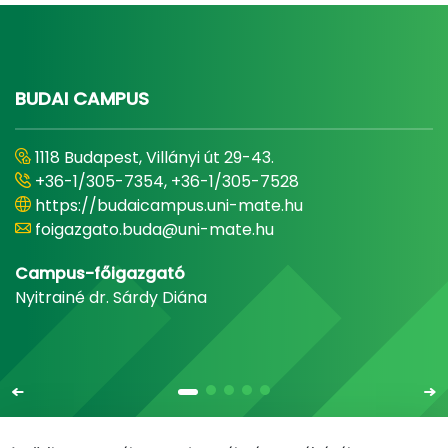
BUDAI CAMPUS
1118 Budapest, Villányi út 29-43.
+36-1/305-7354, +36-1/305-7528
https://budaicampus.uni-mate.hu
foigazgato.buda@uni-mate.hu
Campus-főigazgató
Nyitrainé dr. Sárdy Diána