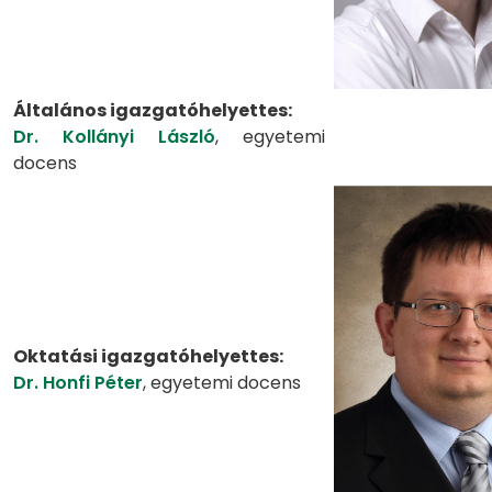
Általános igazgatóhelyettes:
Dr. Kollányi László
, egyetemi
docens
Oktatási igazgatóhelyettes:
Dr. Honfi Péter
, egyetemi docens