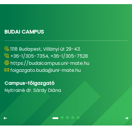
BUDAI CAMPUS
1118 Budapest, Villányi út 29-43.
+36-1/305-7354, +36-1/305-7528
https://budaicampus.uni-mate.hu
foigazgato.buda@uni-mate.hu
Campus-főigazgató
Nyitrainé dr. Sárdy Diána