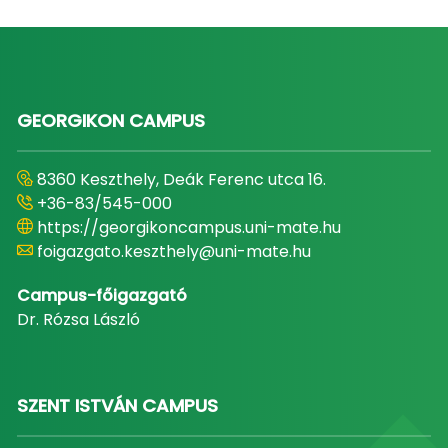
GEORGIKON CAMPUS
8360 Keszthely, Deák Ferenc utca 16.
+36-83/545-000
https://georgikoncampus.uni-mate.hu
foigazgato.keszthely@uni-mate.hu
Campus-főigazgató
Dr. Rózsa László
SZENT ISTVÁN CAMPUS