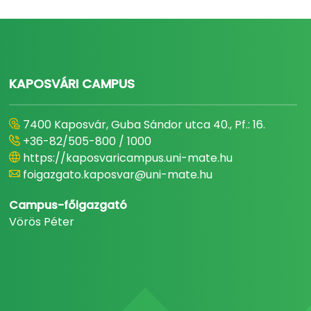
KAPOSVÁRI CAMPUS
7400 Kaposvár, Guba Sándor utca 40., Pf.: 16.
+36-82/505-800 / 1000
https://kaposvaricampus.uni-mate.hu
foigazgato.kaposvar@uni-mate.hu
Campus-főigazgató
Vörös Péter