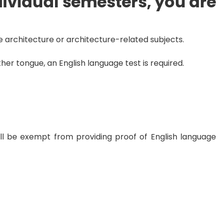
dividual semesters, you are
pe architecture or architecture-related subjects.
her tongue, an English language test is required.
ll be exempt from providing proof of English language