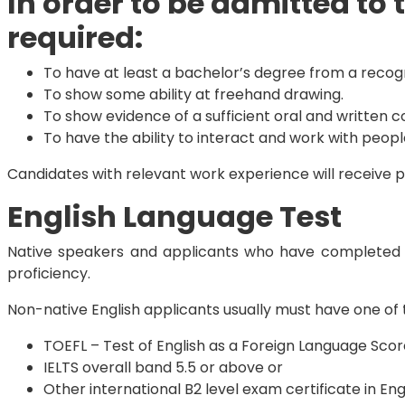
In order to be admitted to
required:
To have at least a bachelor’s degree from a recognis
To show some ability at freehand drawing.
To show evidence of a sufficient oral and written c
To have the ability to interact and work with peop
Candidates with relevant work experience will receive 
English Language Test
Native speakers and applicants who have completed th
proficiency.
Non-native English applicants usually must have one of t
TOEFL – Test of English as a Foreign Language Scor
IELTS overall band 5.5 or above or
Other international B2 level exam certificate in Engl