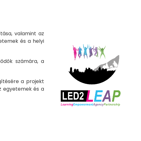
tása, valamint az
etemek és a helyi
klődők számára, a
ítésére a projekt
az egyetemek és a