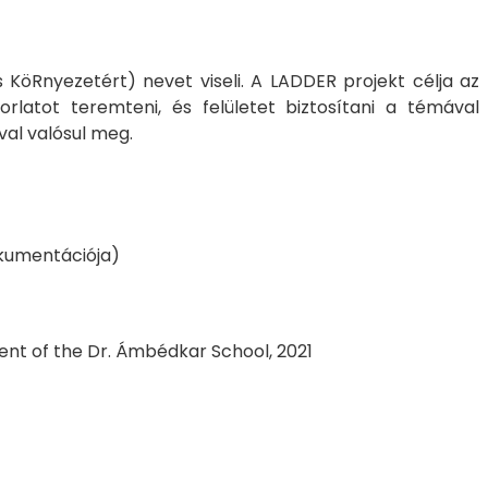
 KöRnyezetért) nevet viseli. A LADDER projekt célja az
orlatot teremteni, és felületet biztosítani a témával
val valósul meg.
kumentációja)
ent of the Dr. Ámbédkar School, 2021