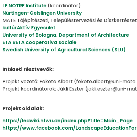
LE:NOTRE Institute
(koordinátor)
Nürtingen-Geislingen University
MATE Tájépítészeti, Településtervezési és Díszkertészet
kultúrAktív Egyesület
University of Bologna, Department of Architecture
ETA BETA cooperativa sociale
Swedish University of Agricultural Sciences (SLU)
Intézeti résztvevők:
Projekt vezető: Fekete Albert (fekete.albert@uni-mate
Projekt koordinátorok: Jákli Eszter (jakli.eszter@uni-m
Projekt oldalak:
https://ledwiki.hfwu.de/index.php?title=Main_Page
https://www.facebook.com/LandscapeEducationFo