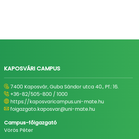
KAPOSVÁRI CAMPUS
7400 Kaposvár, Guba Sándor utca 40., Pf.: 16.
+36-82/505-800 / 1000
https://kaposvaricampus.uni-mate.hu
foigazgato.kaposvar@uni-mate.hu
Campus-főigazgató
Vörös Péter