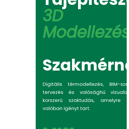
3D
Modellezé
Szakmérn
Digitális térmodellezés, BIM-sze
tervezés és valósághű vizuali
korszerű szaktudás, amelyre 
valóban igényt tart.