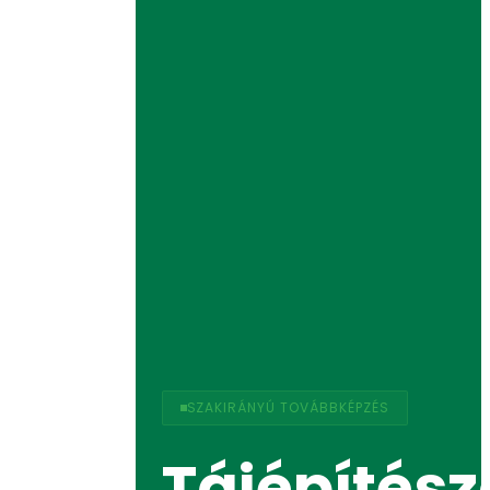
SZAKIRÁNYÚ TOVÁBBKÉPZÉS
Tájépítész