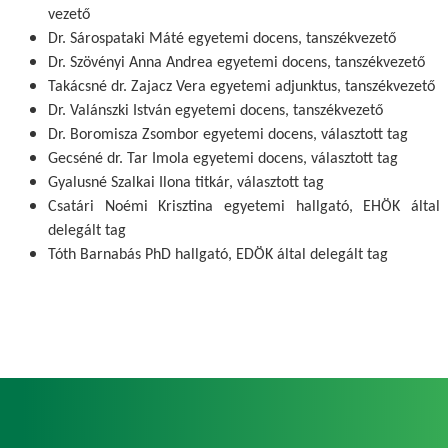
vezető
Dr. Sárospataki Máté egyetemi docens, tanszékvezető
Dr. Szövényi Anna Andrea egyetemi docens, tanszékvezető
Takácsné dr. Zajacz Vera egyetemi adjunktus, tanszékvezető
Dr. Valánszki István egyetemi docens, tanszékvezető
Dr. Boromisza Zsombor egyetemi docens, választott tag
Gecséné dr. Tar Imola egyetemi docens, választott tag
Gyalusné Szalkai Ilona titkár, választott tag
Csatári Noémi Krisztina egyetemi hallgató, EHÖK által
delegált tag
Tóth Barnabás PhD hallgató, EDÖK által delegált tag