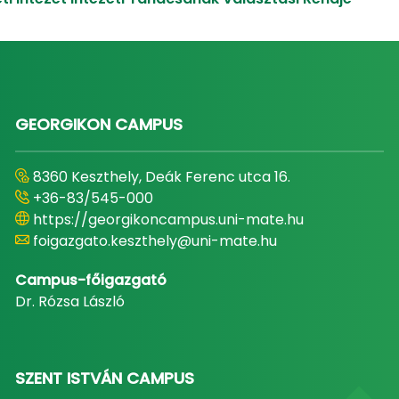
GEORGIKON CAMPUS
8360 Keszthely, Deák Ferenc utca 16.
+36-83/545-000
https://georgikoncampus.uni-mate.hu
foigazgato.keszthely@uni-mate.hu
Campus-főigazgató
Dr. Rózsa László
SZENT ISTVÁN CAMPUS