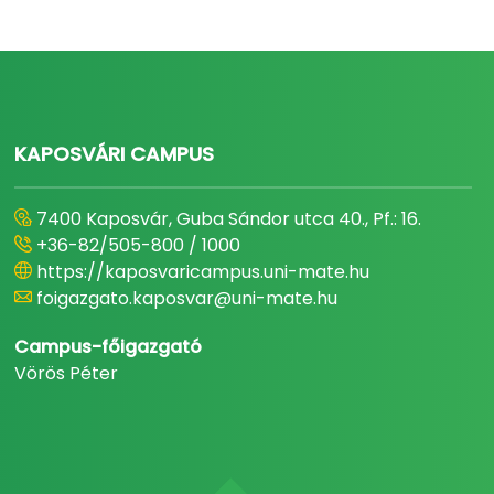
KAPOSVÁRI CAMPUS
7400 Kaposvár, Guba Sándor utca 40., Pf.: 16.
+36-82/505-800 / 1000
https://kaposvaricampus.uni-mate.hu
foigazgato.kaposvar@uni-mate.hu
Campus-főigazgató
Vörös Péter