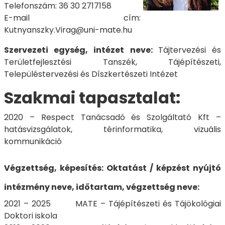
Telefonszám: 36 30 2717158
E-mail cím:
Kutnyanszky.Virag@uni-mate.hu
Szervezeti egység, intézet neve:
Tájtervezési és
Területfejlesztési Tanszék, Tájépítészeti,
Településtervezési és Díszkertészeti Intézet
Szakmai tapasztalat:
2020 – Respect Tanácsadó és Szolgáltató Kft –
hatásvizsgálatok, térinformatika, vizuális
kommunikáció
Végzettség, képesítés:
Oktatást / képzést nyújtó
intézmény neve, időtartam, végzettség neve:
2021 – 2025 MATE – Tájépítészeti és Tájökológiai
Doktori iskola