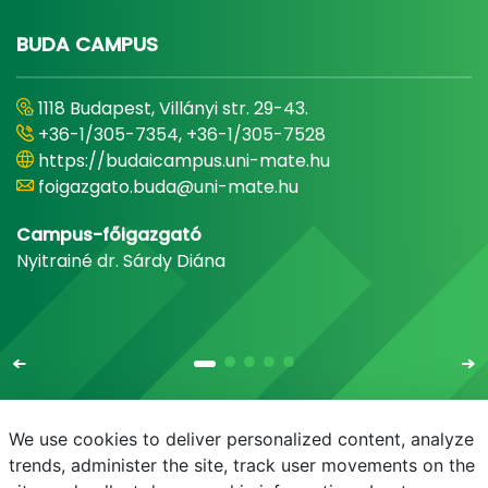
BUDA CAMPUS
1118 Budapest, Villányi str. 29-43.
+36-1/305-7354, +36-1/305-7528
https://budaicampus.uni-mate.hu
foigazgato.buda@uni-mate.hu
Campus-főigazgató
Nyitrainé dr. Sárdy Diána
We use cookies to deliver personalized content, analyze
trends, administer the site, track user movements on the